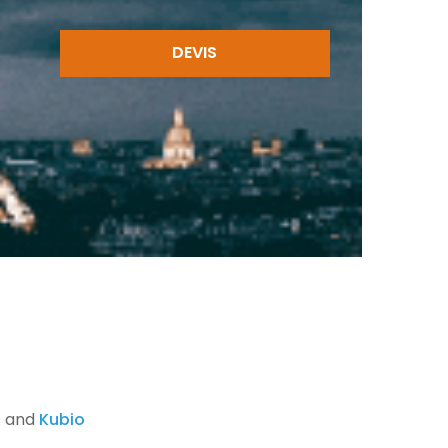
DEVIS
s and
Kubio