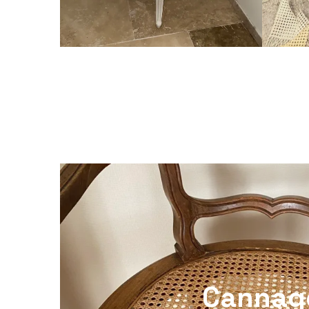
Cannag