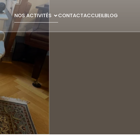
NOS ACTIVITÉS
CONTACT
ACCUEIL
BLOG
s