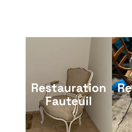
Restauration
Re
Fauteuil