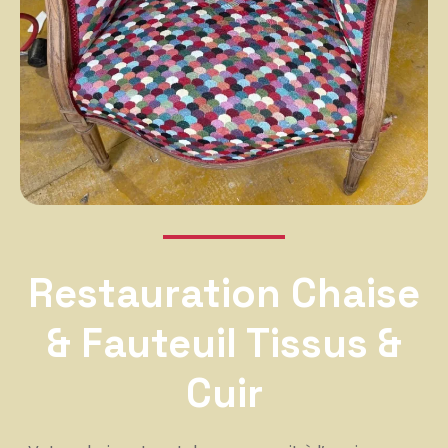
Restauration Chaise
& Fauteuil Tissus &
Cuir