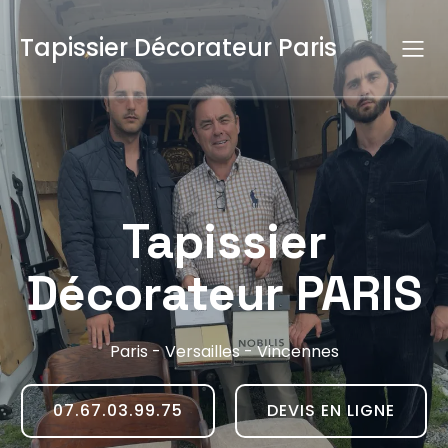
Tapissier Décorateur Paris
Tapissier
Décorateur PARIS
Paris - Versailles - Vincennes
07.67.03.99.75
DEVIS EN LIGNE