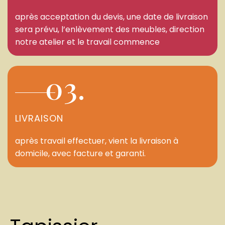
après acceptation du devis, une date de livraison
sera prévu, l’enlèvement des meubles, direction
notre atelier et le travail commence
03.
LIVRAISON
après travail effectuer, vient la livraison à
domicile, avec facture et garanti.